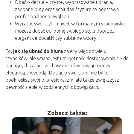
Dbać o detale – czyste, wyprasowane ubrania,
zadbane buty oraz schludna fryzura to podstawa
profesjonalnego wyglądu.
Wyrażać swój styl – nawet w formalnym środowisku
możesz dodać odrobinę swojego stylu poprzez
eleganckie dodatki czy subtelne wzory.
To,
jak się ubrać do biura
zależy więc od wielu
czynników, ale ważna jest umiejętność dostosowania się do
panujących zasad i zachowanie równowagi między
elegancją a wygodą. Dbając o swój strój, nie tylko
podkreślisz swój profesjonalizm, ale także zwiększysz
pewność siebie w codziennych obowiązkach.
Zobacz także: