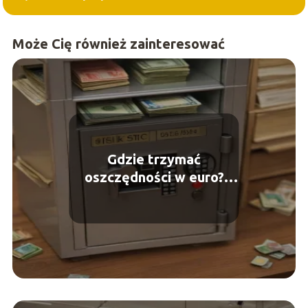
Może Cię również zainteresować
Gdzie trzymać
oszczędności w euro?
Najlepsze opcje dla
bezpiecznego
przechowywania kapitału