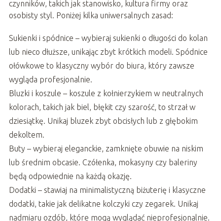
czynników, takich jak stanowisko, kultura firmy oraz
osobisty styl. Poniżej kilka uniwersalnych zasad:
Sukienki i spódnice – wybieraj sukienki o długości do kolan
lub nieco dłuższe, unikając zbyt krótkich modeli. Spódnice
ołówkowe to klasyczny wybór do biura, który zawsze
wygląda profesjonalnie.
Bluzki i koszule – koszule z kołnierzykiem w neutralnych
kolorach, takich jak biel, błękit czy szarość, to strzał w
dziesiątkę. Unikaj bluzek zbyt obcisłych lub z głębokim
dekoltem.
Buty – wybieraj eleganckie, zamknięte obuwie na niskim
lub średnim obcasie. Czółenka, mokasyny czy baleriny
będą odpowiednie na każdą okazję.
Dodatki – stawiaj na minimalistyczną biżuterię i klasyczne
dodatki, takie jak delikatne kolczyki czy zegarek. Unikaj
nadmiaru ozdób, które mogą wyglądać nieprofesjonalnie.