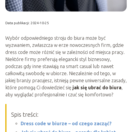
Data publikacji: 2024-10-25
Wybór odpowiedniego stroju do biura może być
wyzwaniem, zwłaszcza w erze nowoczesnych firm, gdzie
dress code może różnić się w zależności od miejsca pracy.
Niektóre firmy preferują elegancki styl biznesowy,
podczas gdy inne stawiają na smart casual lub nawet
całkowitą swobodę w ubiorze. Niezależnie od tego, w
jakiej branży pracujesz, istnieją pewne uniwersalne zasady,
które pomogą Ci dowiedzieć się
jak się ubrać do biura
,
aby wyglądać profesjonalnie i czuć się komfortowo?
Spis treści:
Dress code w biurze – od czego zacząć?