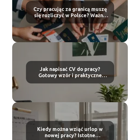
Czy pracując za granicą muszę
się rozliczyć w Polsce? Ważne
informacje dla emigrantów
Jak napisać CV do pracy?
Gotowy wzór i praktyczne
wskazówki
Kiedy można wziąć urlop w
nowej pracy? Istotne