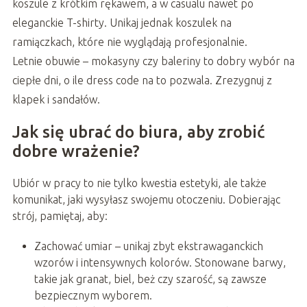
koszule z krótkim rękawem, a w casualu nawet po
eleganckie T-shirty. Unikaj jednak koszulek na
ramiączkach, które nie wyglądają profesjonalnie.
Letnie obuwie – mokasyny czy baleriny to dobry wybór na
ciepłe dni, o ile dress code na to pozwala. Zrezygnuj z
klapek i sandałów.
Jak się ubrać do biura, aby zrobić
dobre wrażenie?
Ubiór w pracy to nie tylko kwestia estetyki, ale także
komunikat, jaki wysyłasz swojemu otoczeniu. Dobierając
strój, pamiętaj, aby:
Zachować umiar – unikaj zbyt ekstrawaganckich
wzorów i intensywnych kolorów. Stonowane barwy,
takie jak granat, biel, beż czy szarość, są zawsze
bezpiecznym wyborem.