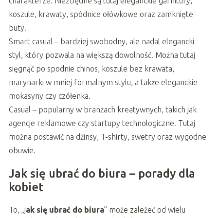
charakterze. Niezbędne są tutaj eleganckie garnitury,
koszule, krawaty, spódnice ołówkowe oraz zamknięte
buty.
Smart casual – bardziej swobodny, ale nadal elegancki
styl, który pozwala na większą dowolność. Można tutaj
sięgnąć po spodnie chinos, koszule bez krawata,
marynarki w mniej formalnym stylu, a także eleganckie
mokasyny czy czółenka.
Casual – popularny w branżach kreatywnych, takich jak
agencje reklamowe czy startupy technologiczne. Tutaj
można postawić na dżinsy, T-shirty, swetry oraz wygodne
obuwie.
Jak się ubrać do biura – porady dla
kobiet
To, „j
ak się ubrać do biura
” może zależeć od wielu