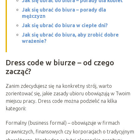
Jak się ubrać do biura – porady dla kobiet
Jak się ubrać do biura – porady dla
mężczyzn
Jak się ubrać do biura w ciepłe dni?
Jak się ubrać do biura, aby zrobić dobre
wrażenie?
Dress code w biurze – od czego
zacząć?
Zanim zdecydujesz się na konkretny strój, warto
zorientować się, jakie zasady ubioru obowiązują w Twoim
miejscu pracy. Dress code można podzielić na kilka
kategorii:
Formalny (business formal) – obowiązuje w firmach
prawniczych, finansowych czy korporacjach o tradycyjnym