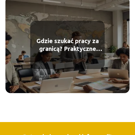
Gdzie szukać pracy za
granicą? Praktyczne
wskazówki i sprawdzone
źródła