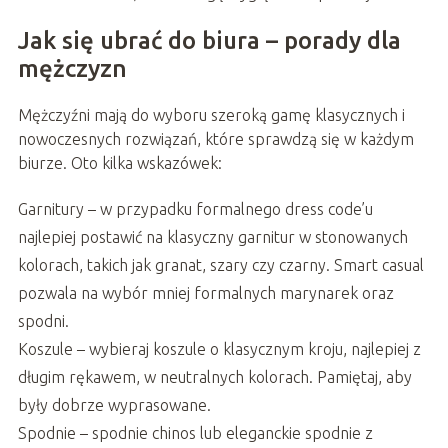
Jak się ubrać do biura – porady dla
mężczyzn
Mężczyźni mają do wyboru szeroką gamę klasycznych i
nowoczesnych rozwiązań, które sprawdzą się w każdym
biurze. Oto kilka wskazówek:
Garnitury – w przypadku formalnego dress code’u
najlepiej postawić na klasyczny garnitur w stonowanych
kolorach, takich jak granat, szary czy czarny. Smart casual
pozwala na wybór mniej formalnych marynarek oraz
spodni.
Koszule – wybieraj koszule o klasycznym kroju, najlepiej z
długim rękawem, w neutralnych kolorach. Pamiętaj, aby
były dobrze wyprasowane.
Spodnie – spodnie chinos lub eleganckie spodnie z