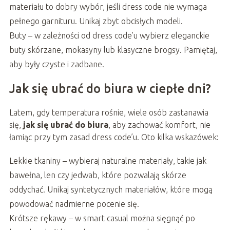
materiału to dobry wybór, jeśli dress code nie wymaga
pełnego garnituru. Unikaj zbyt obcisłych modeli.
Buty – w zależności od dress code’u wybierz eleganckie
buty skórzane, mokasyny lub klasyczne brogsy. Pamiętaj,
aby były czyste i zadbane.
Jak się ubrać do biura w ciepłe dni?
Latem, gdy temperatura rośnie, wiele osób zastanawia
się,
jak się ubrać do biura
, aby zachować komfort, nie
łamiąc przy tym zasad dress code’u. Oto kilka wskazówek:
Lekkie tkaniny – wybieraj naturalne materiały, takie jak
bawełna, len czy jedwab, które pozwalają skórze
oddychać. Unikaj syntetycznych materiałów, które mogą
powodować nadmierne pocenie się.
Krótsze rękawy – w smart casual można sięgnąć po