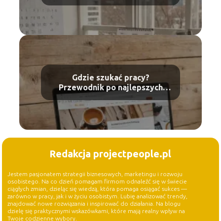
informacje dla pracowników
Gdzie szukać pracy?
Przewodnik po najlepszych
źródłach i metodach
Redakcja projectpeople.pl
Jestem pasjonatem strategii biznesowych, marketingu i rozwoju
osobistego. Na co dzień pomagam firmom odnaleźć się w świecie
ciągłych zmian, dzieląc się wiedzą, która pomaga osiągać sukces —
zarówno w pracy, jak i w życiu osobistym. Lubię analizować trendy,
znajdować nowe rozwiązania i inspirować do działania. Na blogu
dzielę się praktycznymi wskazówkami, które mają realny wpływ na
Twoje codzienne wybory.